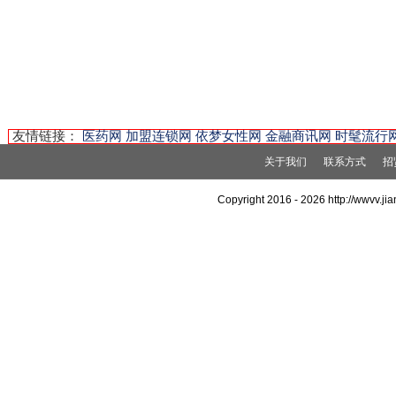
友情链接：
医药网
加盟连锁网
依梦女性网
金融商讯网
时髦流行
关于我们
联系方式
招
Copyright 2016 -
2026 http://wwvv