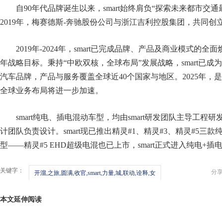
自90年代品牌诞生以来，smart始终肩负“探索未来都市交
2019年，梅赛德斯-奔驰股份公司与浙江吉利控股集团，共同创立s
2019年-2024年，smart已完成品牌、产品及商业模式的
年战略目标。秉持“中欧双核，全球布局”发展战略，smart已
汽车品牌，产品与服务覆盖全球近40个国家与地区。2025年，是sm
全球业务布局将进一步加速。
smart纯电、插电混动车型，均由smart研发团队主导工程
计团队负责设计。smart现已推出精灵#1、精灵#3、精灵#5三
型——精灵#5 EHD超级电混也已上市，smart正式进入纯电+
关键字：
分
开溜,之旅,圆满,收官,smart,力量,城,联动,诠释,女
本文延伸阅读