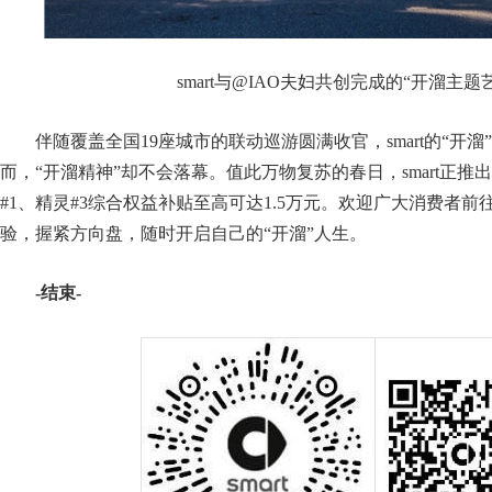
smart与@IAO夫妇共创完成的“开溜主
伴随覆盖全国19座城市的联动巡游圆满收官，smart的“开
而，“开溜精神”却不会落幕。值此万物复苏的春日，smart正
#1、精灵#3综合权益补贴至高可达1.5万元。欢迎广大消费者前往
验，握紧方向盘，随时开启自己的“开溜”人生。
-
结束
-