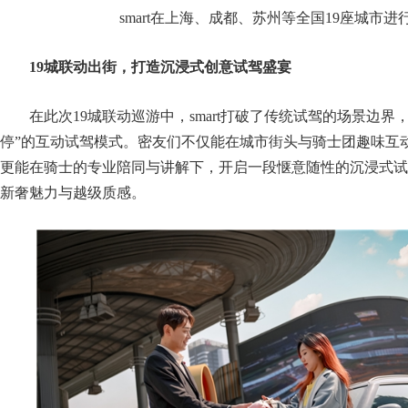
smart在上海、成都、苏州等全国19座城市进
19
城联动出街，打造沉浸式创意试驾盛宴
在此次19城联动巡游中，smart打破了传统试驾的场景边界
停”的互动试驾模式。密友们不仅能在城市街头与骑士团趣味互
更能在骑士的专业陪同与讲解下，开启一段惬意随性的沉浸式试驾之
新奢魅力与越级质感。