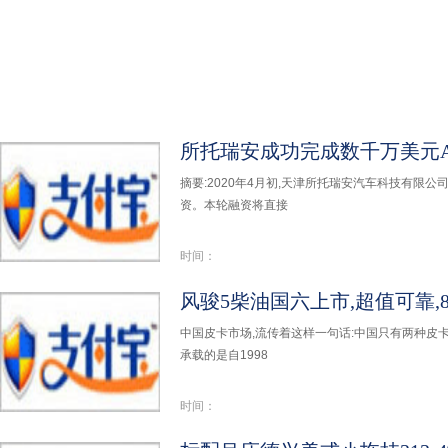
摘要:2020年4月初,天津所托瑞安汽车科技有限公
资。本轮融资将直接
时间：
风骏5柴油国六上市,超值可靠,8
中国皮卡市场,流传着这样一句话:中国只有两种皮卡
承载的是自1998
时间：