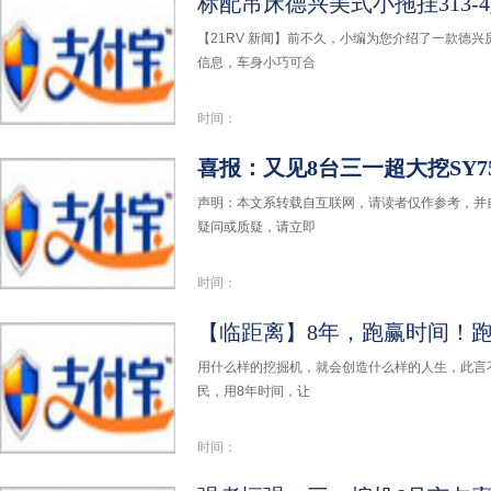
标配吊床德兴美式小拖挂313-4
【21RV 新闻】前不久，小编为您介绍了一款德兴
信息，车身小巧可合
时间：
喜报：又见8台三一超大挖SY7
声明：本文系转载自互联网，请读者仅作参考，并
疑问或质疑，请立即
时间：
用什么样的挖掘机，就会创造什么样的人生，此言不虚
民，用8年时间，让
时间：