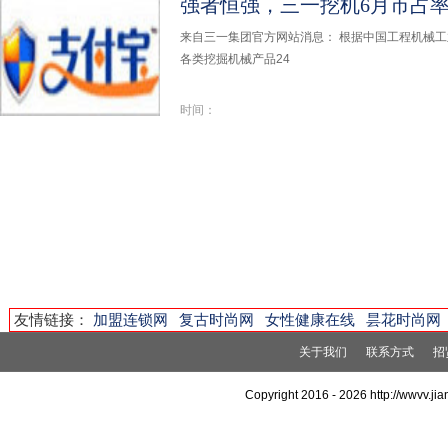
强者恒强，三一挖机6月市占率升
来自三一集团官方网站消息： 根据中国工程机械
各类挖掘机械产品24
时间：
友情链接：
加盟连锁网
复古时尚网
女性健康在线
昙花时尚网
关于我们
联系方式
招
Copyright 2016 -
2026 http://wwvv.