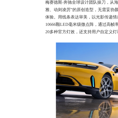
梅赛德斯-奔驰全球设计团队操刀，从海
雅、动则凌厉”的原创造型，无需妥协
体验。用线条表达审美，以光影传递情感—
10666颗LED毫米级微点阵，通过
20多种官方灯效，还支持用户自定义