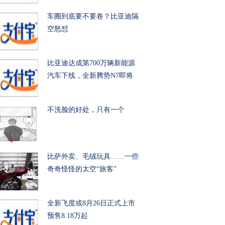
车圈到底要不要卷？比亚迪隔
空怒怼
比亚迪达成第700万辆新能源
汽车下线，全新腾势N7即将
不洗脸的好处，只有一个
比萨外卖、毛绒玩具……一些
奇奇怪怪的太空“旅客”
全新飞度或8月26日正式上市
预售8.18万起