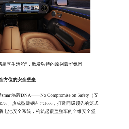
感超享生活舱”，散发独特的原创豪华氛围
全方位的安全堡垒
t品牌DNA——No Compromise on Safety（安
5%、热成型硼钢占比16%，打造同级领先的笼式
盾电池安全系统，构筑起覆盖整车的全维安全堡