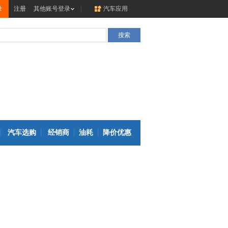
录
注册
其他账号登录
|
汽车应用
汽车选购
经销商
油耗
降价优惠