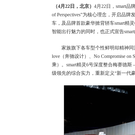
（
4
月
22
日，北京）
4月22日，smar
of Perspectives”为核心理念，开
车，及品牌首款豪华掀背轿车smart精灵
智能出行魅力的同时，也正式宣告sma
家族旗下各车型个性鲜明却精神同源，均承
love（奔驰设计）、No Compromise on
乘）。smart精灵6号深度整合梅赛德
级领先的综合实力，重新定义“新一代豪