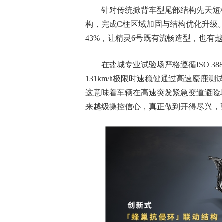
针对传统掀背车型尾部结构先天短板，
构，完成C柱区域加固与结构优化升级
43%，让精灵6号既有流畅造型，也有
在盐城专业试验场严格遵循ISO 388
131km/h极限时速稳健通过高速麋
这意味着车辆在高速突发紧急变道避险
来越级操控信心，真正做到开得尽兴，