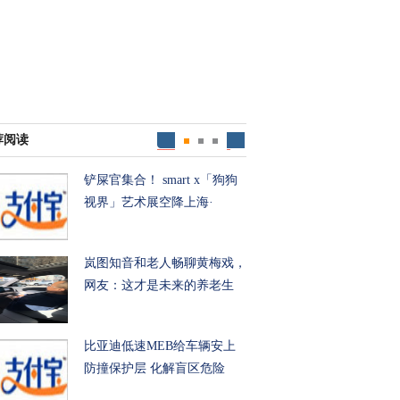
荐阅读
铲屎官集合！ smart x「狗狗
视界」艺术展空降上海·
岚图知音和老人畅聊黄梅戏，
网友：这才是未来的养老生
比亚迪低速MEB给车辆安上
防撞保护层 化解盲区危险