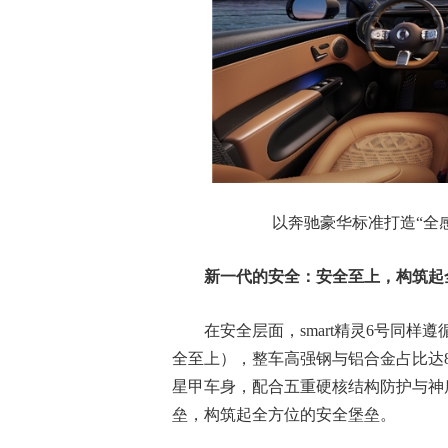
以奔驰豪华标准打造“全
新一代的安全：安全至上，构筑起
在安全层面，smart精灵6号同样遵循smar
全至上），整车高强钢与铝合金占比达8
星甲车身，配合五重硬核结构防护与神
垒，构筑起全方位的安全堡垒。