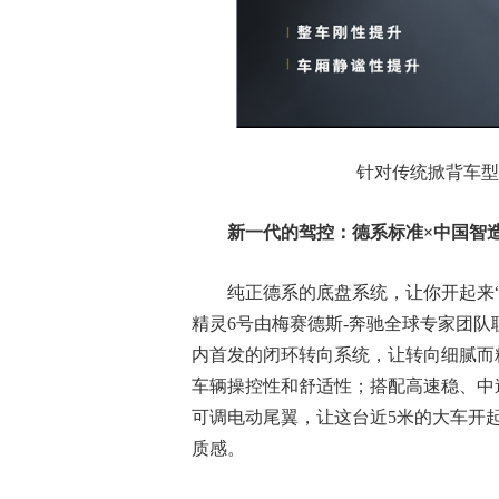
针对传统掀背车型
新一代的驾控：德系标准
×
中国智
纯正德系的底盘系统，让你开起来“得心应手
精灵6号由梅赛德斯-奔驰全球专家团
内首发的闭环转向系统，让转向细腻而
车辆操控性和舒适性；搭配高速稳、中速
可调电动尾翼，让这台近5米的大车开
质感。