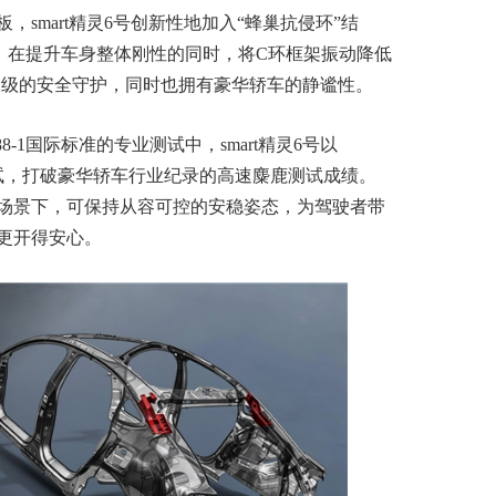
smart精灵6号创新性地加入“蜂巢抗侵环”结
。在提升车身整体刚性的同时，将C环框架振动降低
越级的安全守护，同时也拥有豪华轿车的静谧性。
8-1国际标准的专业测试中，smart精灵6号以
鹿测试，打破豪华轿车行业纪录的高速麋鹿测试成绩。
场景下，可保持从容可控的安稳姿态，为驾驶者带
更开得安心。