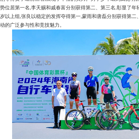
势位居第一名,李天赐和戚春富分别获得第二、第三名,彰显了年
岁以上组,张良以稳定的发挥夺得第一,蒙雨和唐磊分别获得第二
动的广泛参与性和竞技魅力。