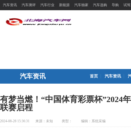
汽车资讯
汽车测评
汽车行业
新能源
汽车独家
汽车选购
导购
试驾
汽车资讯
首页
汽车资讯
有梦当燃！“中国体育彩票杯”2024
联赛启程
2024-08-28 15:36:31
来源：
未知
类型：
编辑：系统采编