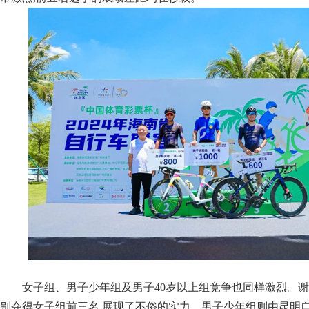
女子组、男子少年组及男子40岁以上组竞争也同样激烈。
别夺得女子组前三名,展现了不俗的实力。男子少年组则由昆明