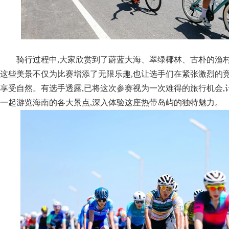
骑行过程中,大家欣赏到了蔚蓝大海、翠绿椰林、古朴的渔
这些美景不仅为比赛增添了无限乐趣,也让选手们在紧张激烈的竞
享受自然。有选手透露,已将这次参赛视为一次难得的旅行机会,
一起游览海南的各大景点,深入体验这座热带岛屿的独特魅力。