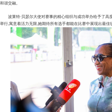
和谐交融。
波莱特·贝瑟尔大使对赛事的精心组织与成功举办给予了高度
举行,寓意着活力无限,她期待所有选手都能在比赛中展现出最佳