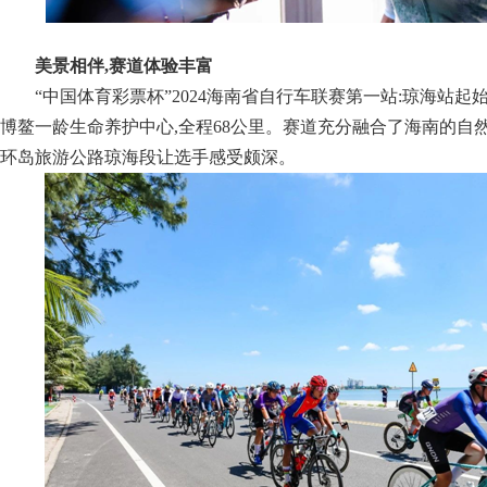
美景相伴,赛道体验丰富
“中国体育彩票杯”2024海南省自行车联赛第一站:琼海站起
博鳌一龄生命养护中心,全程68公里。赛道充分融合了海南的自
环岛旅游公路琼海段让选手感受颇深。